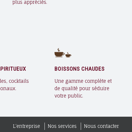
plus appréciés.
PIRITUEUX
BOISSONS CHAUDES
es, cocktails
Une gamme complète et
ionaux.
de qualité pour séduire
votre public.
L’entreprise
Nos services
Nous contacter