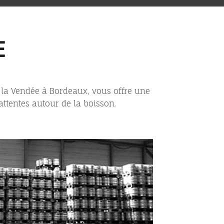
E
de la Vendée à Bordeaux, vous offre une
ttentes autour de la boisson.