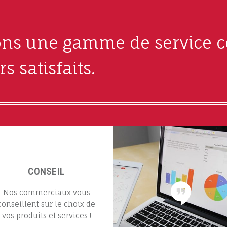
ns une gamme de service c
s satisfaits.
CONSEIL
Nos commerciaux vous
conseillent sur le choix de
vos produits et services !