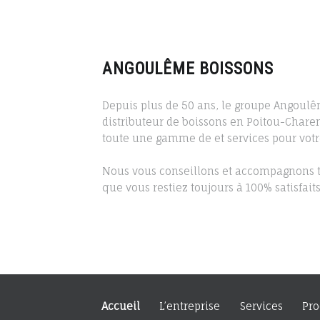
ANGOULÊME BOISSONS
Depuis plus de 50 ans, le groupe Angoulê
distributeur de boissons en Poitou-Chare
toute une gamme de et services pour votre
Nous vous conseillons et accompagnons t
que vous restiez toujours à 100% satisfaits
Accueil
L’entreprise
Services
Pro