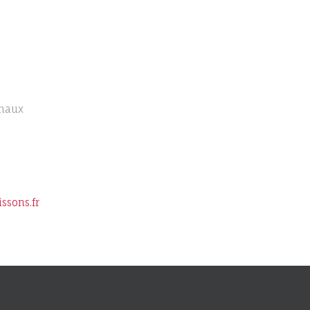
Chaux
sons.fr